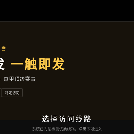
首页
知道
亚娱真人
精品项目
企业简报
服务类型
沟通
亚娱真人国际版