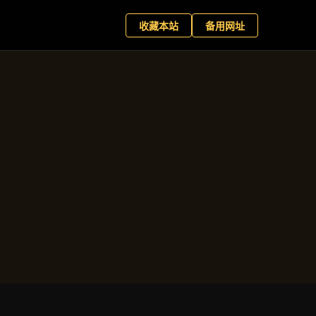
+
现在预约