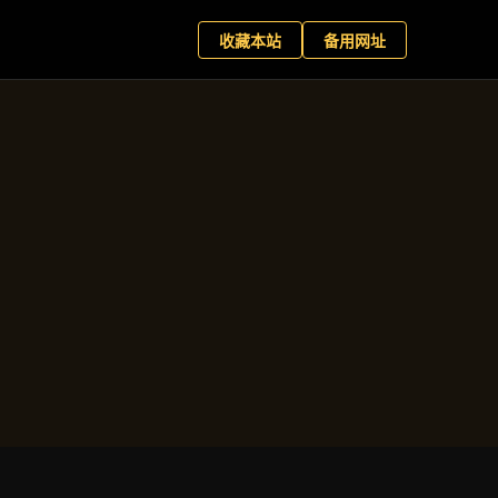
+
现在预约