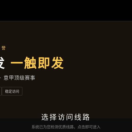
首页
知道
亚娱真人
精品项目
企业简报
服务类型
沟通
亚娱真人国际版